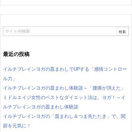
最近の投稿
イルチブレインヨガの皿まわしでUPする「感情コントロー
ル力」
イルチブレインヨガの皿まわし体験談～「腰痛が消えた」
ミドルエイジ女性のベストなダイエット法は、ヨガ！～イ
ルチブレインヨガの皿まわし体験談
イルチブレインヨガの「皿まわし＆つま先たたき」で、関
節を元気に！