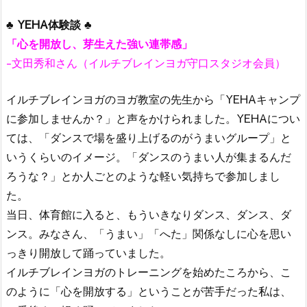
♣ YEHA体験談 ♣
「心を開放し、芽生えた強い連帯感」
-文田秀和さん（イルチブレインヨガ守口スタジオ会員）
イルチブレインヨガのヨガ教室の先生から「YEHAキャンプ
に参加しませんか？」と声をかけられました。YEHAについ
ては、「ダンスで場を盛り上げるのがうまいグループ」と
いうくらいのイメージ。「ダンスのうまい人が集まるんだ
ろうな？」とか人ごとのような軽い気持ちで参加しまし
た。
当日、体育館に入ると、もういきなりダンス、ダンス、ダ
ンス。みなさん、「うまい」「へた」関係なしに心を思い
っきり開放して踊っていました。
イルチブレインヨガのトレーニングを始めたころから、こ
のように「心を開放する」ということが苦手だった私は、