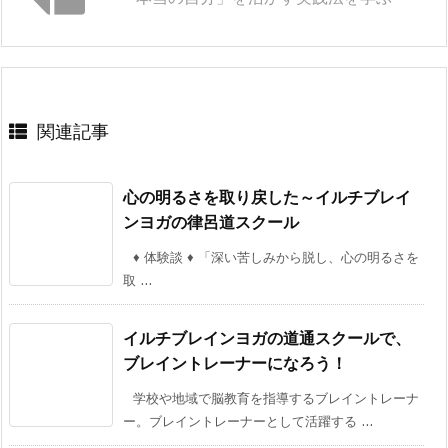
関連記事
心の明るさを取り戻した～イルチブレイ
ンヨガの律呂道スクール
♦ 体験談 ♦ 「深い苦しみから脱し、心の明るさを
取 ...
イルチブレインヨガの道通スクールで、
ブレイントレーナーになろう！
学校や地域で脳教育を指導するブレイントレーナ
ー。ブレイントレーナーとして活躍する ...