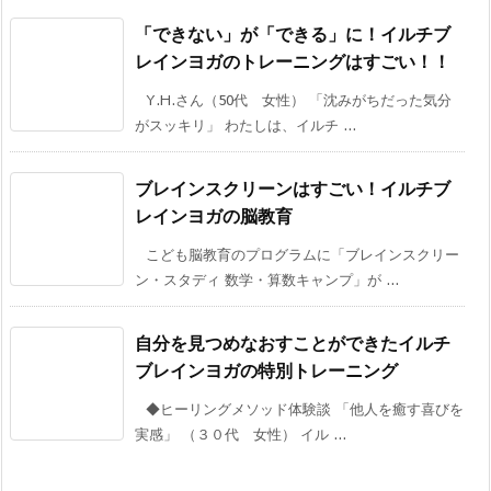
「できない」が「できる」に！イルチブ
レインヨガのトレーニングはすごい！！
Y.H.さん（50代 女性） 「沈みがちだった気分
がスッキリ」 わたしは、イルチ ...
ブレインスクリーンはすごい！イルチブ
レインヨガの脳教育
こども脳教育のプログラムに「ブレインスクリー
ン・スタディ 数学・算数キャンプ」が ...
自分を見つめなおすことができたイルチ
ブレインヨガの特別トレーニング
◆ヒーリングメソッド体験談 「他人を癒す喜びを
実感」 （３０代 女性） イル ...