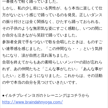
一番後ろで軽く踊っていました。
しかし、私の少し前にいる男性が、もう本当に楽しくて仕
方がないという感じで踊っているのを発見。正しいダンス
の振り付けとは全く関係なく、ひたすら踊っておられる。
その子供のような無邪気な姿にすごく感動し、いつの間に
か自分も泣きながら笑顔で踊っていました。
参加者全員で手をつないで歌を合唱したときは、ものすご
い連帯感を感じました。「この仲間なら・・」という気持
ちになり、涙が自然と流れ落ちました。
合宿を終えてからもあの素晴らしいメンバーの顔が忘れら
れず、あの仲間たちと「こんな事がしたい」「あんな事が
したい」と思うようになりました。これからは、その活動
の中で本当の自分を見つけていきたいです。
●イルチブレインヨガのトレーニングはコチラから
http://www.braindahnyoga.com/