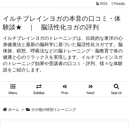
RSS
Feedly
イルチブレインヨガの本音の口コミ・体
験談★ ｜ 脳活性化ヨガの評判
イルチブレインヨガのトレーニングは、伝統的な東洋の心
身健康法と最新の脳科学に基づいた脳活性化ヨガです。脳
体操、瞑想、呼吸法などの脳トレーニング・脳教育で体の
健康と心のリラックスを実現します。イルチブレインヨガ
のトレーニング効果や受講者の口コミ・評判、様々な体験
談をご紹介します。
Menu
Sidebar
Prev
Next
Search
ホーム
>
その他の特別トレーニング