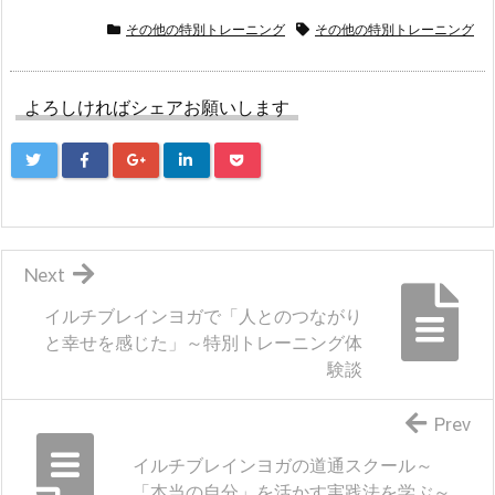
その他の特別トレーニング
その他の特別トレーニング
よろしければシェアお願いします
Next
イルチブレインヨガで「人とのつながり
と幸せを感じた」～特別トレーニング体
験談
Prev
イルチブレインヨガの道通スクール～
「本当の自分」を活かす実践法を学ぶ～