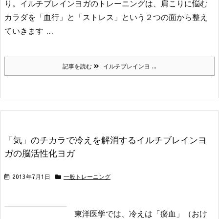
り。イルチブレインヨガのトレーニングは、肩こりに悩む
カラダを「血行」と「ストレス」という２つの面から整え
ていきます ...
記事を読む
イルチブレインヨ ...
「気」のチカラで冷えを解消するイルチブレインヨ
ガの脳活性化ヨガ
2013年7月1日
一般トレーニング
東洋医学では、冷えは「瘀血」（おけ