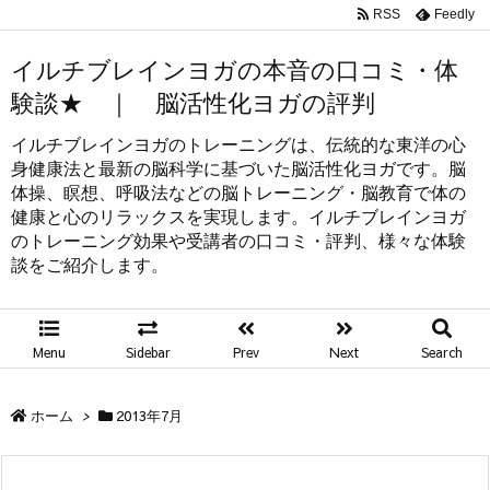
RSS
Feedly
イルチブレインヨガの本音の口コミ・体
験談★ ｜ 脳活性化ヨガの評判
イルチブレインヨガのトレーニングは、伝統的な東洋の心
身健康法と最新の脳科学に基づいた脳活性化ヨガです。脳
体操、瞑想、呼吸法などの脳トレーニング・脳教育で体の
健康と心のリラックスを実現します。イルチブレインヨガ
のトレーニング効果や受講者の口コミ・評判、様々な体験
談をご紹介します。
Menu
Sidebar
Prev
Next
Search
ホーム
>
2013年7月