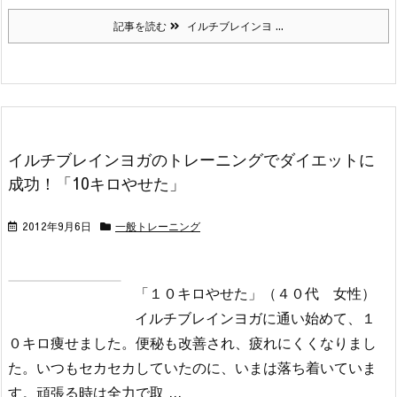
記事を読む
イルチブレインヨ ...
イルチブレインヨガのトレーニングでダイエットに
成功！「10キロやせた」
2012年9月6日
一般トレーニング
「１０キロやせた」（４０代 女性）
イルチブレインヨガに通い始めて、１
０キロ痩せました。
便秘も改善され、疲れにくくなりまし
た。
いつもセカセカしていたのに、いまは落ち着いていま
す。
頑張る時は全力で取 ...