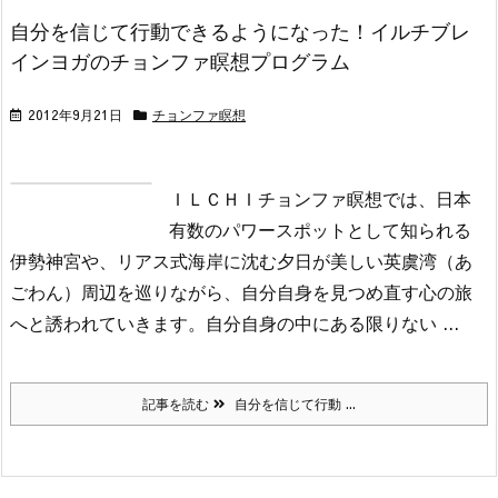
自分を信じて行動できるようになった！イルチブレ
インヨガのチョンファ瞑想プログラム
2012年9月21日
チョンファ瞑想
ＩＬＣＨＩチョンファ瞑想では、日本
有数のパワースポットとして知られる
伊勢神宮や、リアス式海岸に沈む夕日が美しい英虞湾（あ
ごわん）周辺を巡りながら、自分自身を見つめ直す心の旅
へと誘われていきます。
自分自身の中にある限りない ...
記事を読む
自分を信じて行動 ...