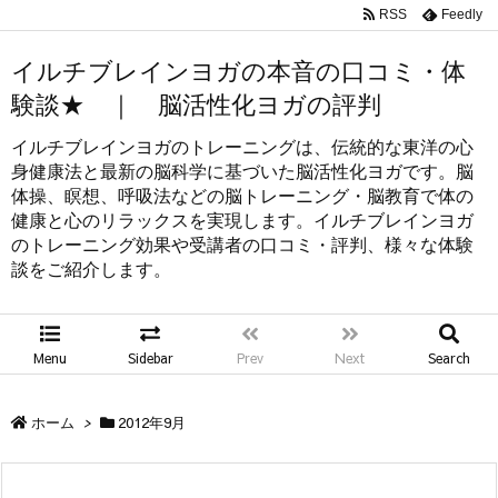
RSS
Feedly
イルチブレインヨガの本音の口コミ・体
験談★ ｜ 脳活性化ヨガの評判
イルチブレインヨガのトレーニングは、伝統的な東洋の心
身健康法と最新の脳科学に基づいた脳活性化ヨガです。脳
体操、瞑想、呼吸法などの脳トレーニング・脳教育で体の
健康と心のリラックスを実現します。イルチブレインヨガ
のトレーニング効果や受講者の口コミ・評判、様々な体験
談をご紹介します。
Menu
Sidebar
Prev
Next
Search
ホーム
>
2012年9月