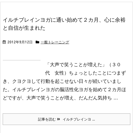
イルチブレインヨガに通い始めて２カ月、心に余裕
と自信が生まれた
2012年9月12日
一般トレーニング
「大声で笑うことが増えた」（３０
代 女性）
ちょっとしたことにつまず
き、クヨクヨして行動を起こせない日々が続いていまし
た。
イルチブレインヨガの脳活性化ヨガを始めて２カ月ほ
どですが、大声で笑うことが増え、だんだん気持ち ...
記事を読む
イルチブレインヨ ...