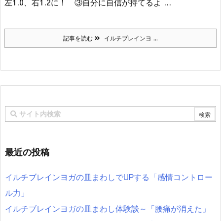
左1.0、右1.2に！
③自分に自信が持てるよ ...
記事を読む
イルチブレインヨ ...
最近の投稿
イルチブレインヨガの皿まわしでUPする「感情コントロー
ル力」
イルチブレインヨガの皿まわし体験談～「腰痛が消えた」