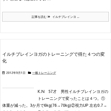
記事を読む
イルチブレインヨ ...
イルチブレインヨガのトレーニングで得た４つの変
化
2012年9月1日
一般トレーニング
K.N 57才 男性
イルチブレインヨガの
トレーニングで変ったことは４つ。
①
体重が減った。3か月で6kg(76→70kg)
②視力UP 左右0.7→