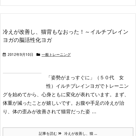
冷えが改善し、猫背もなおった！～イルチブレイン
ヨガの脳活性化ヨガ
2012年9月10日
一般トレーニング
「姿勢がまっすぐに」（５０代 女
性）
イルチブレインヨガでトレーニン
グを始めてから、心身ともに変化が表れています。
まず、
体重が減ったことが嬉しいです。
お腹や手足の冷えが治
り、体の歪みが改善されて猫背だった姿 ...
記事を読む
冷えが改善し、猫 ...