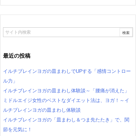
最近の投稿
イルチブレインヨガの皿まわしでUPする「感情コントロー
ル力」
イルチブレインヨガの皿まわし体験談～「腰痛が消えた」
ミドルエイジ女性のベストなダイエット法は、ヨガ！～イ
ルチブレインヨガの皿まわし体験談
イルチブレインヨガの「皿まわし＆つま先たたき」で、関
節を元気に！