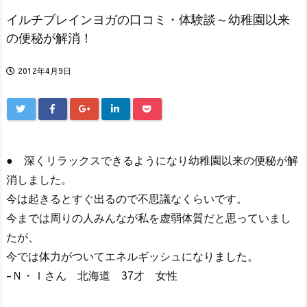
イルチブレインヨガの口コミ・体験談～幼稚園以来
の便秘が解消！
2012年4月9日
● 深くリラックスできるようになり幼稚園以来の便秘が解
消しました。
今は起きるとすぐ出るので不思議なくらいです。
今までは周りの人みんなが私を虚弱体質だと思っていまし
たが、
今では体力がついてエネルギッシュになりました。
-Ｎ・Ｉさん 北海道 37才 女性