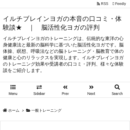
RSS
Feedly
イルチブレインヨガの本音の口コミ・体
験談★ ｜ 脳活性化ヨガの評判
イルチブレインヨガのトレーニングは、伝統的な東洋の心
身健康法と最新の脳科学に基づいた脳活性化ヨガです。脳
体操、瞑想、呼吸法などの脳トレーニング・脳教育で体の
健康と心のリラックスを実現します。イルチブレインヨガ
のトレーニング効果や受講者の口コミ・評判、様々な体験
談をご紹介します。
Menu
Sidebar
Prev
Next
Search
ホーム
>
一般トレーニング