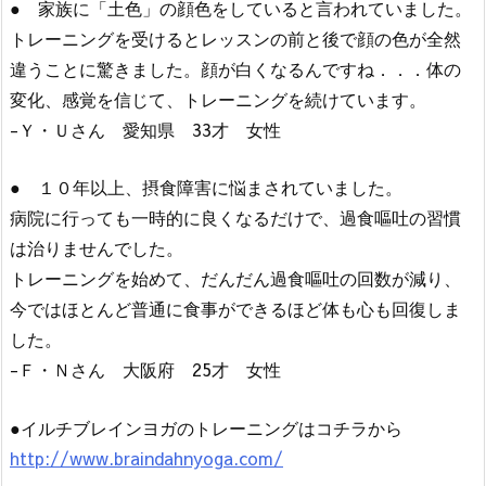
● 家族に「土色」の顔色をしていると言われていました。
トレーニングを受けるとレッスンの前と後で顔の色が全然
違うことに驚きました。顔が白くなるんですね．．．体の
変化、感覚を信じて、トレーニングを続けています。
-Ｙ・Ｕさん 愛知県 33才 女性
● １０年以上、摂食障害に悩まされていました。
病院に行っても一時的に良くなるだけで、過食嘔吐の習慣
は治りませんでした。
トレーニングを始めて、だんだん過食嘔吐の回数が減り、
今ではほとんど普通に食事ができるほど体も心も回復しま
した。
-Ｆ・Ｎさん 大阪府 25才 女性
●イルチブレインヨガのトレーニングはコチラから
http://www.braindahnyoga.com/