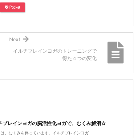
Pocket
Next
イルチブレインヨガのトレーニングで
得た４つの変化
チブレインヨガの脳活性化ヨガで、むくみ解消☆
、むくみを伴っています。イルチブレインヨガ ...