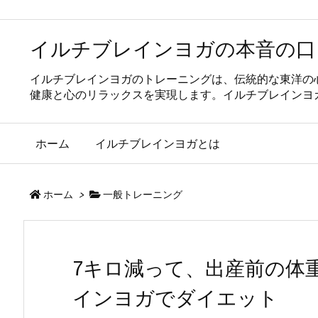
イルチブレインヨガの本音の口
イルチブレインヨガのトレーニングは、伝統的な東洋の
健康と心のリラックスを実現します。イルチブレインヨ
ホーム
イルチブレインヨガとは
ホーム
>
一般トレーニング
7キロ減って、出産前の体
インヨガでダイエット