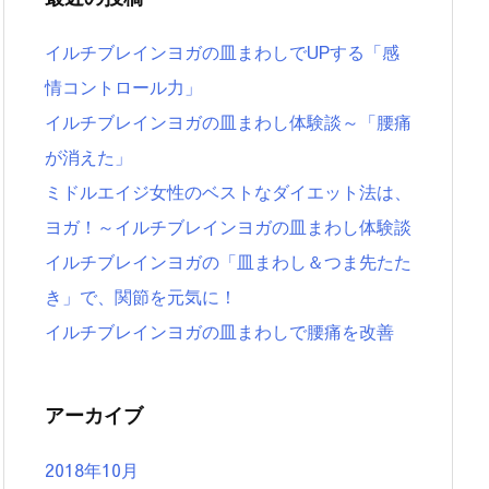
イルチブレインヨガの皿まわしでUPする「感
情コントロール力」
イルチブレインヨガの皿まわし体験談～「腰痛
が消えた」
ミドルエイジ女性のベストなダイエット法は、
ヨガ！～イルチブレインヨガの皿まわし体験談
イルチブレインヨガの「皿まわし＆つま先たた
き」で、関節を元気に！
イルチブレインヨガの皿まわしで腰痛を改善
アーカイブ
2018年10月