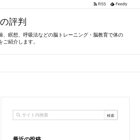
RSS
Feedly
の評判
操、瞑想、呼吸法などの脳トレーニング・脳教育で体の
をご紹介します。
最近の投稿