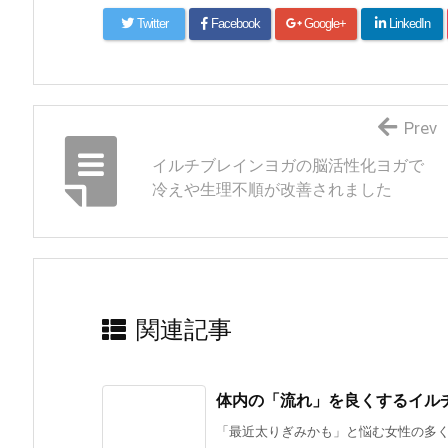
Twitter
Facebook
Google+
LinkedIn
Prev
イルチブレインヨガの脳活性化ヨガで
冷えや生理不順が改善されました
関連記事
体内の「流れ」を良くするイル
「最近太りぎみかも」と悩む女性の多くは