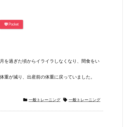
Pocket
か月を過ぎた頃からイライラしなくなり、間食をい
も体重が減り、出産前の体重に戻っていました。
一般トレーニング
一般トレーニング