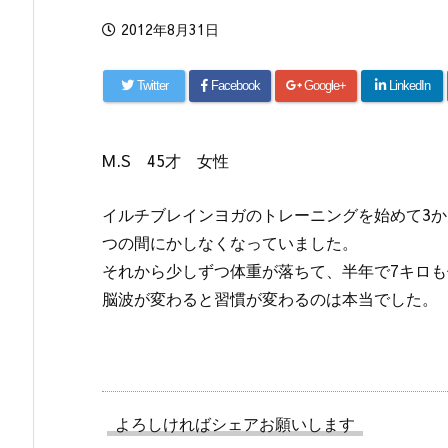
2012年8月31日
Twitter
Facebook
Google+
LinkedIn
M.S 45才 女性
イルチブレインヨガのトレーニングを始めて3
つの間にかしなくなっていました。
それから少しずつ体重が落ちて、半年で7キロ
脳波が変わると習慣が変わるのは本当でした。
よろしければシェアお願いします