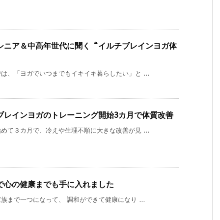
シニア＆中高年世代に聞く“イルチブレインヨガ体
、「ヨガでいつまでもイキイキ暮らしたい」と ...
ブレインヨガのトレーニング開始3カ月で体質改善
て３カ月で、冷えや生理不順に大きな改善が見 ...
で心の健康までも手に入れました
まで一つになって、 調和ができて健康になり ...