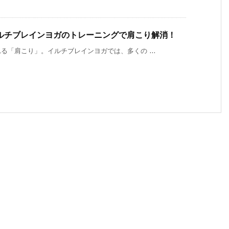
ルチブレインヨガのトレーニングで肩こり解消！
「肩こり」。イルチブレインヨガでは、多くの ...