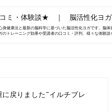
コミ・体験談★ ｜ 脳活性化ヨガ
心身健康法と最新の脳科学に基づいた脳活性化ヨガです。脳体
ガのトレーニング効果や受講者の口コミ・評判、様々な体験談
重に戻りました~イルチブレ