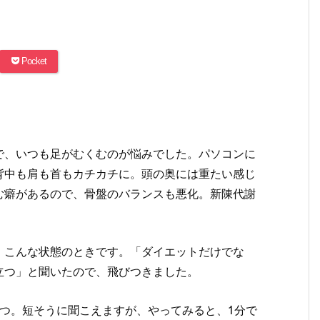
Pocket
で、いつも足がむくむのが悩みでした。パソコンに
背中も肩も首もカチカチに。頭の奥には重たい感じ
む癖があるので、骨盤のバランスも悪化。新陳代謝
、こんな状態のときです。「ダイエットだけでな
立つ」と聞いたので、飛びつきました。
つ。短そうに聞こえますが、やってみると、1分で