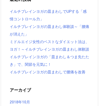
イルチブレインヨガの皿まわしでUPする「感
情コントロール力」
イルチブレインヨガの皿まわし体験談～「腰痛
が消えた」
ミドルエイジ女性のベストなダイエット法は、
ヨガ！～イルチブレインヨガの皿まわし体験談
イルチブレインヨガの「皿まわし＆つま先たた
き」で、関節を元気に！
イルチブレインヨガの皿まわしで腰痛を改善
アーカイブ
2018年10月