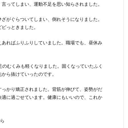
」言ってしまい、運動不足を思い知らされました。
ひざがぐらついてしまい、倒れそうになりました。
ビビっときました。
えあればふりふりしていました。職場でも、昼休み
足のむくみも軽くなりました。固くなっていたふく
先から抜けていったのです。
すっかり矯正されました。背筋が伸びて、姿勢がだ
快適に過ごせています。健康にもいいので、これか
から