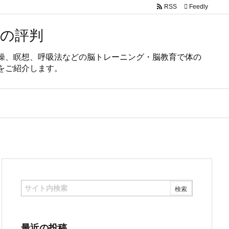
RSS
Feedly
の評判
操、瞑想、呼吸法などの脳トレーニング・脳教育で体の
をご紹介します。
最近の投稿