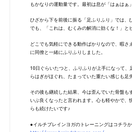
もかなりの運動量です。最初は息が「はぁはぁ
ひざから下を前後に振る「足ふりふり」では、
でも、「これは、むくみの解消に効くな！」と
どこでも気軽にできる動作ばかりなので、暇さ
に同僚と一緒にふりふりしました。
10日ぐらいたつと、ふりふりが上手になって、
らはぎがほぐれ、たまっていた重たい感じも足
その後も継続した結果、今は歪んでいた骨盤も
いぶ良くなったと言われます。心も軽やかで、
らも続けたいです♪
●イルチブレインヨガのトレーニングはコチラ