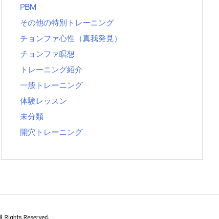
PBM
その他の特別トレーニング
チョンファ心性（真我発見）
チョンファ瞑想
トレーニング紹介
一般トレーニング
体験レッスン
未分類
開穴トレーニング
l Rights Reserved.