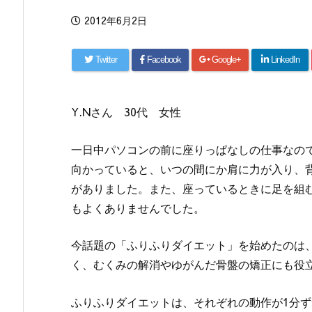
2012年6月2日
Twitter
Facebook
Google+
LinkedIn
Y.Nさん 30代 女性
一日中パソコンの前に座りっぱなしの仕事なの
向かっていると、いつの間にか肩に力が入り、
がありました。また、座っているときに足を組
もよくありませんでした。
今話題の「ふりふりダイエット」を始めたのは
く、むくみの解消やゆがんだ骨盤の矯正にも役
ふりふりダイエットは、それぞれの動作が1分ず