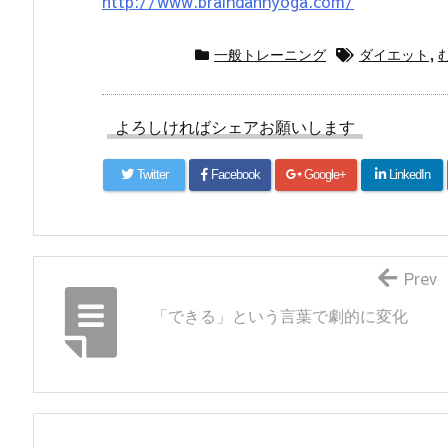
http://www.braindahnyoga.com/
一般トレーニング
ダイエット
,
よろしければシェアお願いします
Twitter
Facebook
Google+
LinkedIn
Prev
「できる」という言葉で劇的に変化