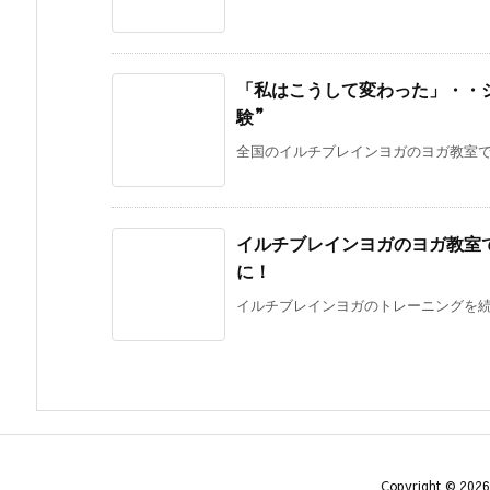
「私はこうして変わった」・・
験”
全国のイルチブレインヨガのヨガ教室では
イルチブレインヨガのヨガ教室
に！
イルチブレインヨガのトレーニングを続け
Copyright ©
2026