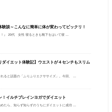
体験談～こんなに簡単に体が変わってビックリ！
 20代 女性 寝るときも靴下をはいて寝 ...
りダイエット体験記】ウエストが４センチもスリム
ると話題の「ふりふりエクササイズ」。今回、 ...
ン！イルチブレインヨガでダイエット
たら、知らず知らずのうちにダイエットに成功 ...