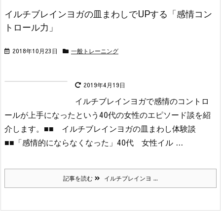
イルチブレインヨガの皿まわしでUPする「感情コン
トロール力」
2018年10月23日
一般トレーニング
2019年4月19日
イルチブレインヨガで感情のコントロ
ールが上手になったという40代の女性のエピソード談を紹
介します。
■■ イルチブレインヨガの皿まわし体験談
■■
「感情的にならなくなった」
40代 女性
イル ...
記事を読む
イルチブレインヨ ...