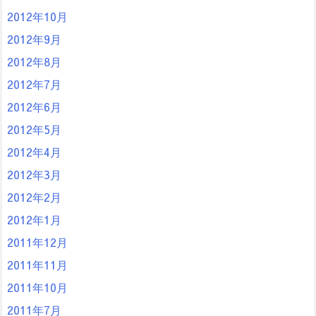
2012年10月
2012年9月
2012年8月
2012年7月
2012年6月
2012年5月
2012年4月
2012年3月
2012年2月
2012年1月
2011年12月
2011年11月
2011年10月
2011年7月