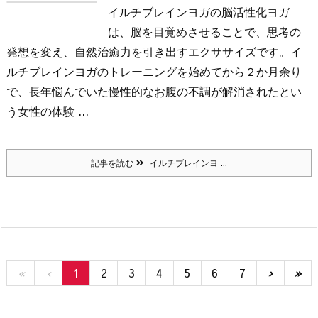
イルチブレインヨガの脳活性化ヨガ
は、脳を目覚めさせることで、思考の
発想を変え、自然治癒力を引き出すエクササイズです。イ
ルチブレインヨガのトレーニングを始めてから２か月余り
で、長年悩んでいた慢性的なお腹の不調が解消されたとい
う女性の体験 ...
記事を読む
イルチブレインヨ ...
«
‹
1
2
3
4
5
6
7
›
»