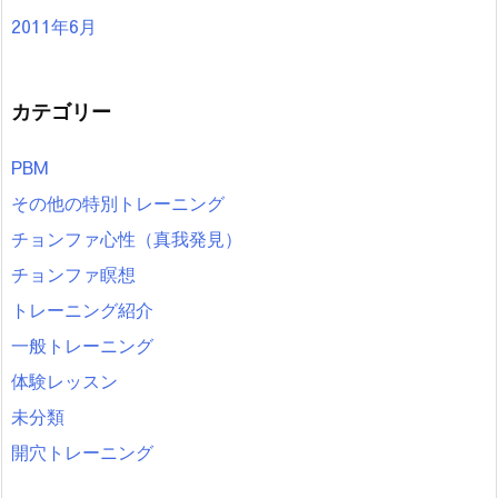
2011年6月
カテゴリー
PBM
その他の特別トレーニング
チョンファ心性（真我発見）
チョンファ瞑想
トレーニング紹介
一般トレーニング
体験レッスン
未分類
開穴トレーニング