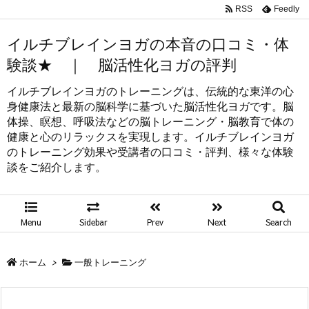
RSS
Feedly
イルチブレインヨガの本音の口コミ・体
験談★ ｜ 脳活性化ヨガの評判
イルチブレインヨガのトレーニングは、伝統的な東洋の心
身健康法と最新の脳科学に基づいた脳活性化ヨガです。脳
体操、瞑想、呼吸法などの脳トレーニング・脳教育で体の
健康と心のリラックスを実現します。イルチブレインヨガ
のトレーニング効果や受講者の口コミ・評判、様々な体験
談をご紹介します。
Menu
Sidebar
Prev
Next
Search
ホーム
>
一般トレーニング