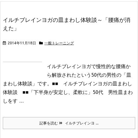
イルチブレインヨガの皿まわし体験談～「腰痛が消
えた」
2014年11月18日
一般トレーニング
イルチブレインヨガで慢性的な腰痛か
ら解放されたという50代の男性の「皿
まわし体験談」です。
■■ イルチブレインヨガの皿まわし
体験談 ■■
「下半身が安定し、柔軟に」
50代 男性
皿まわ
しをす ...
記事を読む
イルチブレインヨ ...